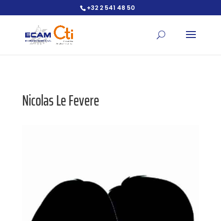
+32 2 541 48 50
Ouvrir la barre d’outils
Nicolas Le Fevere