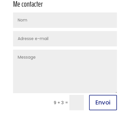
Me contacter
Envoi
=
9 + 3