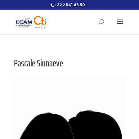
+32 2 541 48 50
Ouvrir la barre d’outils
Pascale Sinnaeve