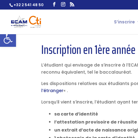
+32 2 541 48 50
S’inscrire
Ouvrir la barre d’outils
Inscription en 1ère année
L’étudiant qui envisage de s’inscrire à l’EC
reconnu équivalent, tel le baccalauréat.
Les dispositions relatives aux étudiants po
l’étranger
« .
Lorsqu’il vient s’inscrire, l’étudiant ayant
sa carte d’identité
l’attestation provisoire de réussite
un extrait d’acte de naissance orig