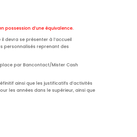
 en possession d’une équivalence.
il devra se présenter à l’accueil
nts personnalisés reprenant des
 place par Bancontact/Mister Cash
tif ainsi que les justificatifs d’activités
our les années dans le supérieur, ainsi que