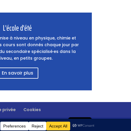
L'école d'été
ise à niveau en physique, chimie et
 cours sont donnés chaque jour par
du secondaire spécialisé·es dans la
iveau, en petits groupes.
En savoir plus
e privée
Cookies
EN
FR